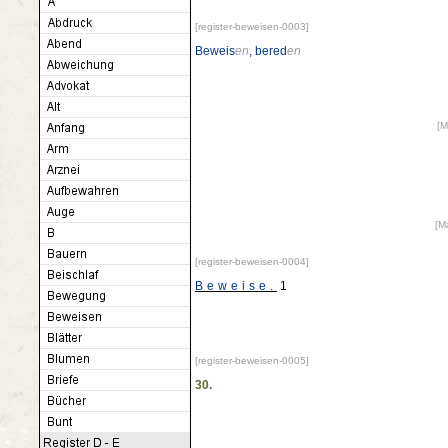
[register-beweisen-0003]
Beweis
en
, bered
en
[M
[M
[register-beweisen-0004]
Beweise.
1
[register-beweisen-0005]
30.