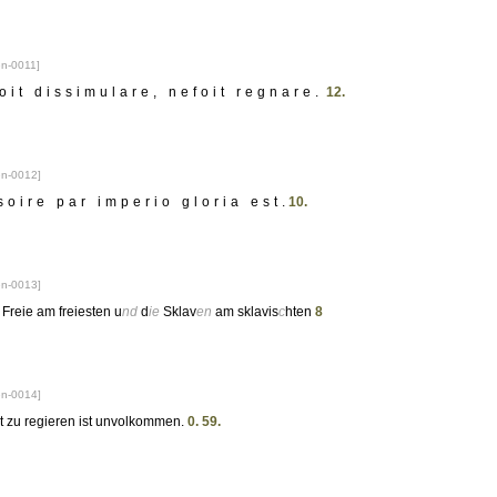
ren-0011]
oit dissimulare, nefoit regnare.
12.
ren-0012]
soire par imperio gloria est
.
10.
ren-0013]
Freie am freiesten u
nd
d
ie
Sklav
en
am sklavis
c
hten
8
ren-0014]
 zu regieren ist unvolkommen.
0. 59.