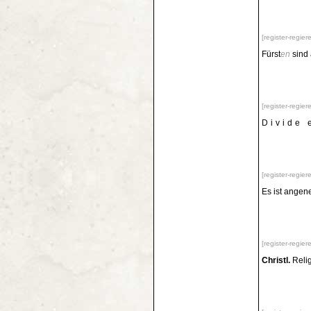
[register-regie
Fürst
en
sind 
[register-regie
Divide 
[register-regie
Es ist angen
[register-regie
Christl.
Relig