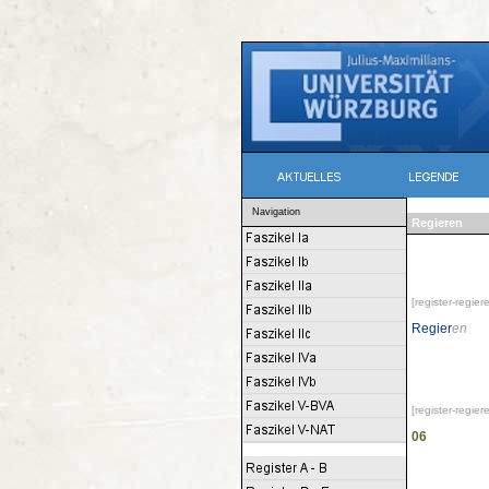
Navigation
Regieren
[register-regie
Regier
en
[register-regie
06