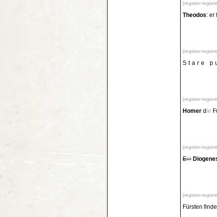
[register-regie
Theodos
: er
[register-regie
Stare p
[register-regie
Homer
d
ie
Fü
[register-regie
E
in
Diogene
[register-regie
Fürsten finde