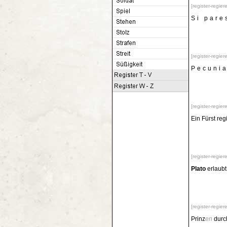
[register-regie
Si pare
[register-regie
Pecunia
[register-regie
Ein Fürst reg
[register-regie
Plato
erlaubt
[register-regie
Prinz
en
durc